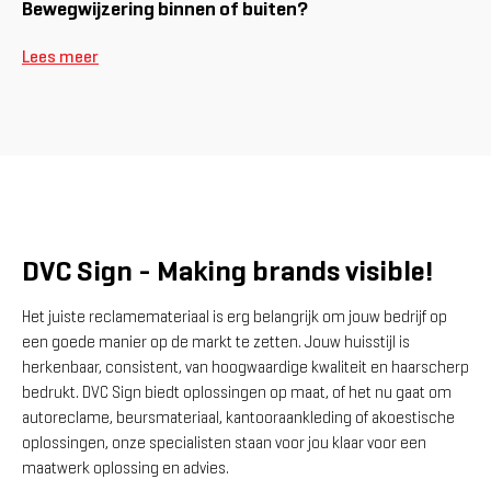
Bewegwijzering binnen of buiten?
Lees meer
DVC Sign - Making brands visible!
Het juiste reclamemateriaal is erg belangrijk om jouw bedrijf op
een goede manier op de markt te zetten. Jouw huisstijl is
herkenbaar, consistent, van hoogwaardige kwaliteit en haarscherp
bedrukt. DVC Sign biedt oplossingen op maat, of het nu gaat om
autoreclame, beursmateriaal, kantooraankleding of akoestische
oplossingen, onze specialisten staan voor jou klaar voor een
maatwerk oplossing en advies.