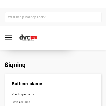
Aankleding en inrichting
Wij maken sign oplossingen op maat!
Bekijk alle indoor reclame
Signing
Buitenreclame
Voertuigreclame
Gevelreclame