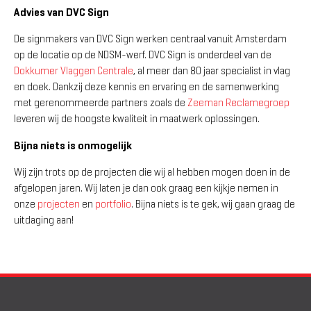
Advies van DVC Sign
De signmakers van DVC Sign werken centraal vanuit Amsterdam
op de locatie op de NDSM-werf. DVC Sign is onderdeel van de
Dokkumer Vlaggen Centrale
, al meer dan 80 jaar specialist in vlag
en doek. Dankzij deze kennis en ervaring en de samenwerking
met gerenommeerde partners zoals de
Zeeman Reclamegroep
leveren wij de hoogste kwaliteit in maatwerk oplossingen.
Bijna niets is onmogelijk
Wij zijn trots op de projecten die wij al hebben mogen doen in de
afgelopen jaren. Wij laten je dan ook graag een kijkje nemen in
onze
projecten
en
portfolio
. Bijna niets is te gek, wij gaan graag de
uitdaging aan!