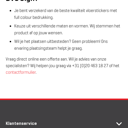
Je bent verzekerd van de beste kwaliteit vloerstickers met
full colour bedrukking.
Keuze uit verschillende maten en vormen. Wij stemmen het
product af op jouw wensen.
Wil je het plaatsen uitbesteden? Geen probleem! Ons
ervaring plaatsingsteam helpt je graag.
Vraag direct online een offerte aan. Wil je advies van onze
specialisten? Wij helpen jou graag via +31 (0)20 463 18 27 of het
contactformulier
.
Klantenservice