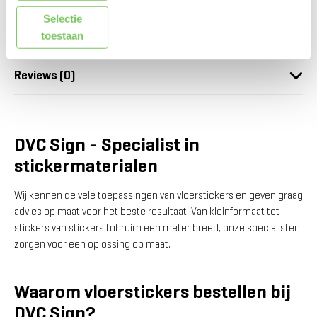
Selectie
Kenmerken
toestaan
Reviews (0)
DVC Sign - Specialist in
stickermaterialen
Wij kennen de vele toepassingen van vloerstickers en geven graag
advies op maat voor het beste resultaat. Van kleinformaat tot
stickers van stickers tot ruim een meter breed, onze specialisten
zorgen voor een oplossing op maat.
Waarom vloerstickers bestellen bij
DVC Sign?