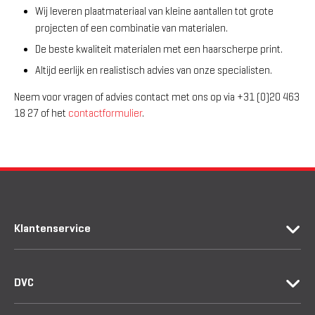
Wij leveren plaatmateriaal van kleine aantallen tot grote
projecten of een combinatie van materialen.
De beste kwaliteit materialen met een haarscherpe print.
Altijd eerlijk en realistisch advies van onze specialisten.
Neem voor vragen of advies contact met ons op via +31 (0)20 463
18 27 of het
contactformulier
.
Klantenservice
DVC