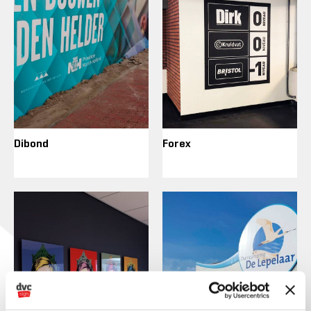
Dibond
Forex